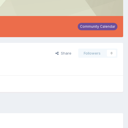
Community Calendar
Share
Followers
0