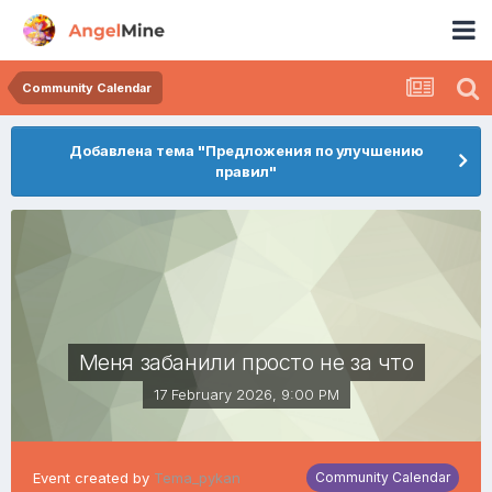
Community Calendar
Добавлена тема "Предложения по улучшению
правил"
Меня забанили просто не за что
17 February 2026, 9:00 PM
Event created by
Tema_pykan
Community Calendar