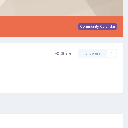
Community Calendar
Share
Followers
0