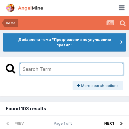
Home
Добавлена тема "Предложения по улучшению
правил"
More search options
Found 103 results
PREV
Page 1 of 5
NEXT