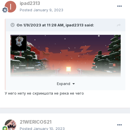
ipad2313
Posted
January 9, 2023
On 1/9/2023 at 11:28 AM,
ipad2313
said:
Expand
У него нету не скриншота не река не чего
21WERICOS21
Posted
January 10, 2023