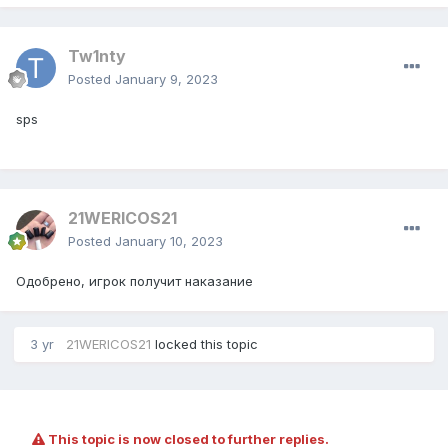
Tw1nty
Posted
January 9, 2023
sps
21WERICOS21
Posted
January 10, 2023
Одобрено, игрок получит наказание
3 yr
21WERICOS21
locked this topic
This topic is now closed to further replies.