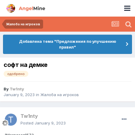
Жалоба на игроков
Добавлена тема "Предложения по улучшению
правил"
софт на демке
одобрено
By
Tw1nty
January 9, 2023
in
Жалоба на игроков
Tw1nty
Posted
January 9, 2023