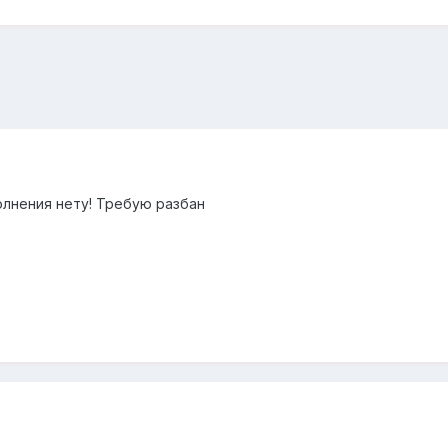
лнения нету! Требую разбан