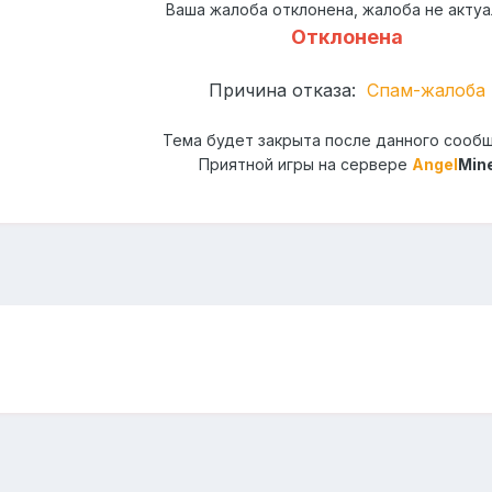
Ваша жалоба отклонена, жалоба не актуа
Отклонена
Причина отказа:
Спам-жалоба
Тема будет закрыта после данного сооб
Приятной игры на сервере
Angel
Min