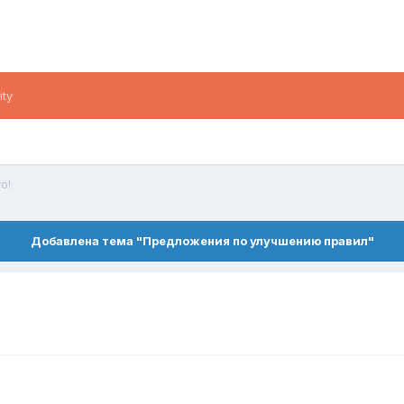
ity
о!
Добавлена тема "Предложения по улучшению правил"