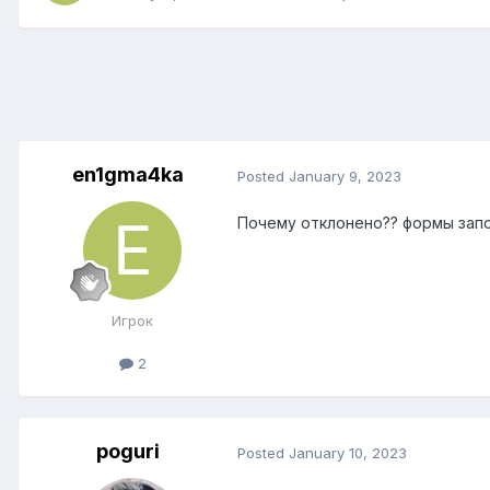
en1gma4ka
Posted
January 9, 2023
Почему отклонено?? формы запо
Игрок
2
poguri
Posted
January 10, 2023