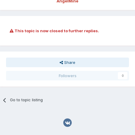
AngelMine
This topic is now closed to further replies.
Share
Followers
0
Go to topic listing