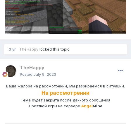
3 yr
TheHappy
locked this topic
TheHappy
Posted
July 9, 2023
Ваша жалоба на рассмотрении, мы разбираемся в ситуации.
На
рассмотрении
Тема будет закрыта после данного сообщения
Приятной игры на сервере
Angel
Mine