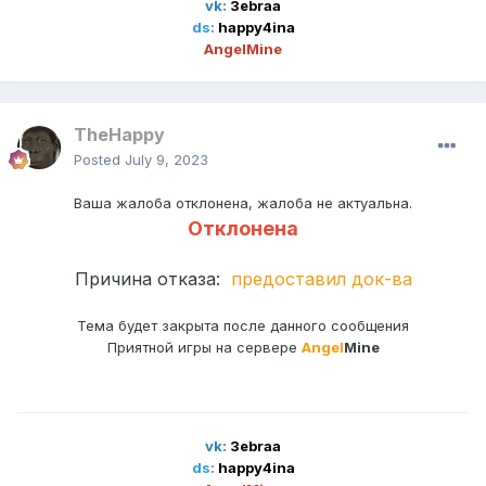
vk:
3ebraa
ds
:
happy4ina
AngelMine
TheHappy
Posted
July 9, 2023
Ваша жалоба отклонена, жалоба не актуальна.
Отклонена
Причина отказа:
предоставил док-ва
Тема будет закрыта после данного сообщения
Приятной игры на сервере
Angel
Mine
vk:
3ebraa
ds
:
happy4ina