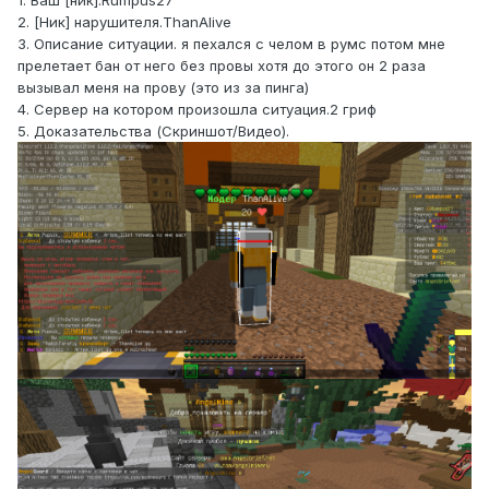
1. Ваш [ник].Rumpus27
2. [Ник] нарушителя.ThanAlive
3. Описание ситуации. я пехался с челом в румс потом мне
прелетает бан от него без провы хотя до этого он 2 раза
вызывал меня на прову (это из за пинга)
4. Сервер на котором произошла ситуация.2 гриф
5. Доказательства (Скриншот/Видео).