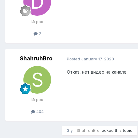
Игрок
2
ShahruhBro
Posted
January 17, 2023
Отказ, нет видео на канале.
Игрок
404
3 yr
ShahruhBro
locked this topic