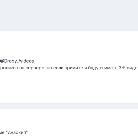
/@Dropy_/videos
роликов на сервере, но если примите я буду снимать 3-5 виде
ме "Анархия"