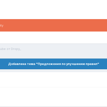
ity
ube от Dropy_
Добавлена тема "Предложения по улучшению правил"