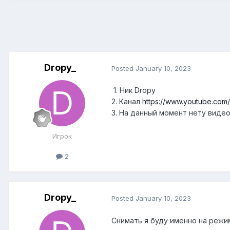
Dropy_
Posted
January 10, 2023
1. Ник Dropy
2. Канал
https://www.youtube.com
3. На данный момент нету видео
Игрок
2
Dropy_
Posted
January 10, 2023
Снимать я буду именно на режи