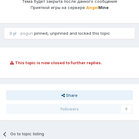
Тема будет закрыта после данного сообщения
Приятной игры на сервере
Angel
Mine
3 yr
poguri
pinned, unpinned and locked this topic
This topic is now closed to further replies.
Share
Followers
0
Go to topic listing