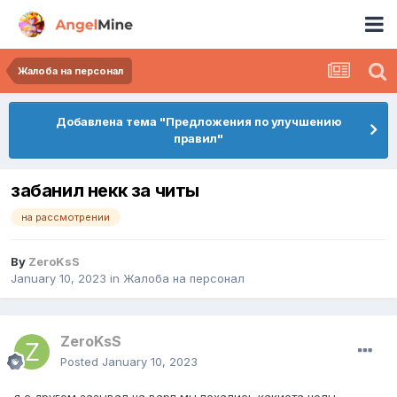
Жалоба на персонал
Добавлена тема "Предложения по улучшению
правил"
забанил некк за читы
на рассмотрении
By
ZeroKsS
January 10, 2023
in
Жалоба на персонал
ZeroKsS
Posted
January 10, 2023