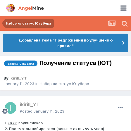
Набор на статус Ютубера
Добавлена тема "Предложения по улучшению
правил"
Получение статуса (ЮТ)
заявка отказана
By
ikirill_YT
January 11, 2023
in
Набор на статус Ютубера
ikirill_YT
Posted
January 11, 2023
1.
317+
подписчиков
2. Просмотры набираются (раньше актив чуть упал)