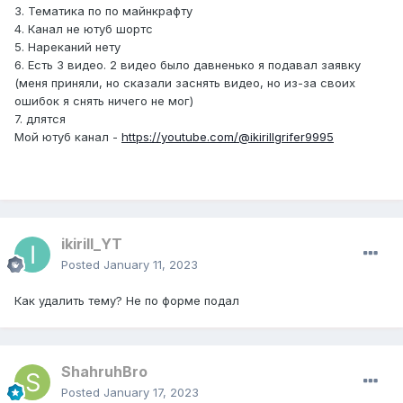
3. Тематика по по майнкрафту
4. Канал не ютуб шортс
5. Нареканий нету
6. Есть 3 видео. 2 видео было давненько я подавал заявку
(меня приняли, но сказали заснять видео, но из-за своих
ошибок я снять ничего не мог)
7. длятся
Мой ютуб канал -
https://youtube.com/@ikirillgrifer9995
ikirill_YT
Posted
January 11, 2023
Как удалить тему? Не по форме подал
ShahruhBro
Posted
January 17, 2023