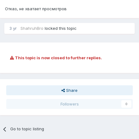
Отказ, не хватает просмотров
3 yr
ShahruhBro
locked this topic
This topic is now closed to further replies.
Share
Followers
0
Go to topic listing