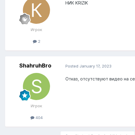
НИК KRIZIK
Игрок
2
ShahruhBro
Posted
January 17, 2023
Отказ, отсутствуют видео на с
Игрок
404