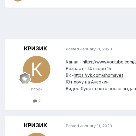
КРИЗИК
Posted
January 11, 2023
Канал -
https://www.youtube.com/
Возраст - 14 скоро 15
Вк -
https://vk.com/shomayes
Ют хочу на Анархии
Видео будет снято после выда
Игрок
2
КРИЗИК
Posted
January 11, 2023