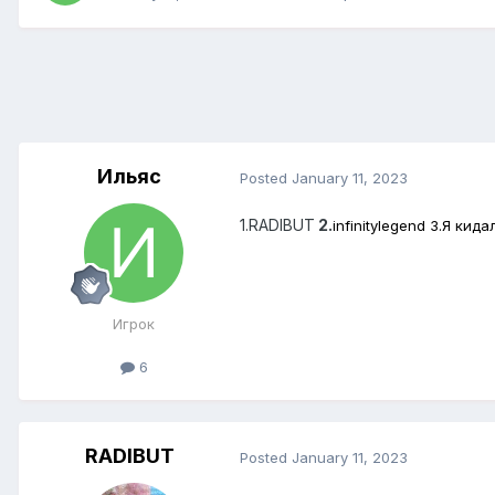
Ильяс
Posted
January 11, 2023
1.RADIBUT
2.
infinitylegend 3.Я ки
Игрок
6
RADIBUT
Posted
January 11, 2023