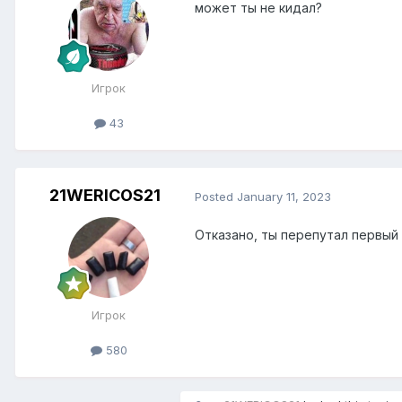
может ты не кидал?
Игрок
43
21WERICOS21
Posted
January 11, 2023
Отказано, ты перепутал первый 
Игрок
580