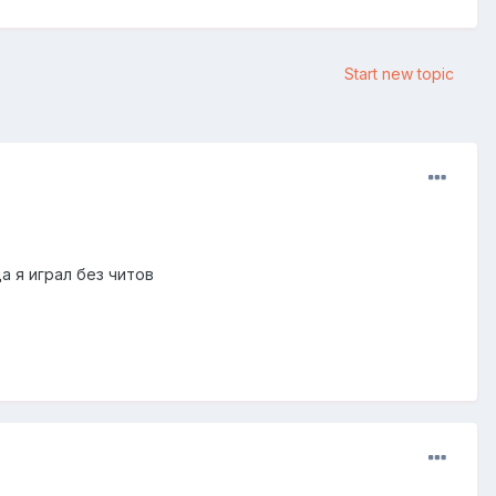
Start new topic
а я играл без читов