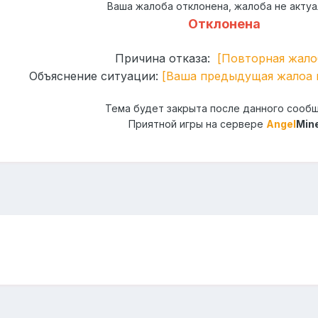
Ваша жалоба отклонена, жалоба не актуа
Отклонена
Причина отказа:
[Повторная жало
Объяснение ситуации:
[Ваша предыдущая жалоа 
Тема будет закрыта после данного сооб
Приятной игры на сервере
Angel
Min