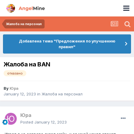
Жалоба на персонал
Добавлена тема "Предложения по улучшению
правил"
Жалоба на BAN
отказано
By
Юра
January 12, 2023
in
Жалоба на персонал
Юра
Posted
January 12, 2023