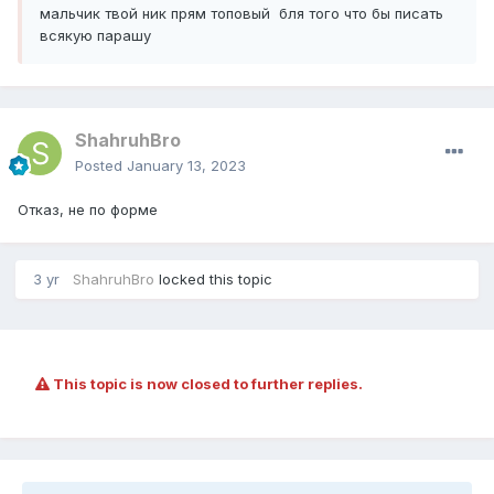
мальчик твой ник прям топовый бля того что бы писать
всякую парашу
ShahruhBro
Posted
January 13, 2023
Отказ, не по форме
3 yr
ShahruhBro
locked this topic
This topic is now closed to further replies.