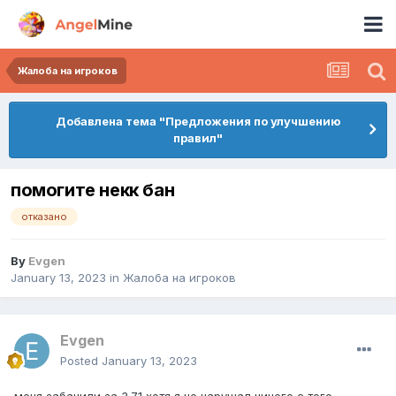
Жалоба на игроков
Добавлена тема "Предложения по улучшению
правил"
помогите некк бан
отказано
By
Evgen
January 13, 2023
in
Жалоба на игроков
Evgen
Posted
January 13, 2023