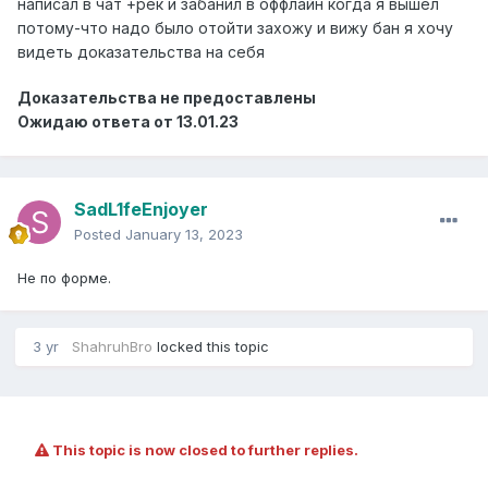
написал в чат +рек и забанил в оффлайн когда я вышел
потому-что надо было отойти захожу и вижу бан я хочу
видеть доказательства на себя
Доказательства не предоставлены
Ожидаю ответа от 13.01.23
SadL1feEnjoyer
Posted
January 13, 2023
Не по форме.
3 yr
ShahruhBro
locked this topic
This topic is now closed to further replies.