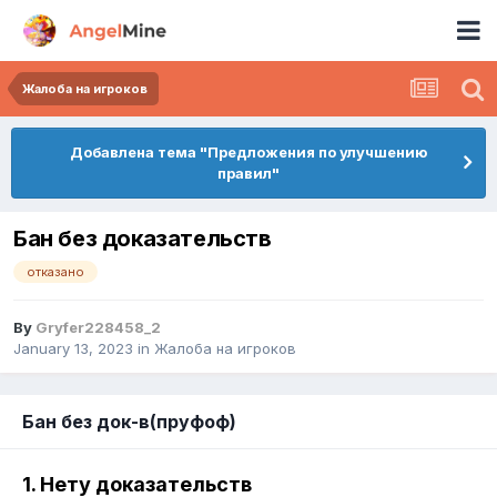
Жалоба на игроков
Добавлена тема "Предложения по улучшению
правил"
Бан без доказательств
отказано
By
Gryfer228458_2
January 13, 2023
in
Жалоба на игроков
Бан без док-в(пруфоф)
1. Нету доказательств