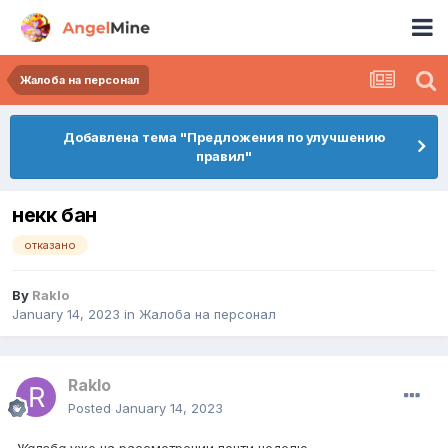
Жалоба на персонал
Добавлена тема "Предложения по улучшению
правил"
некк бан
отказано
By
Raklo
January 14, 2023
in
Жалоба на персонал
Raklo
Posted
January 14, 2023