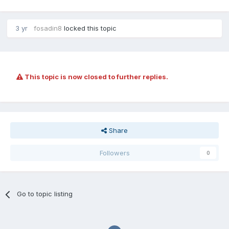
3 yr
fosadin8
locked this topic
This topic is now closed to further replies.
Share
Followers
0
Go to topic listing