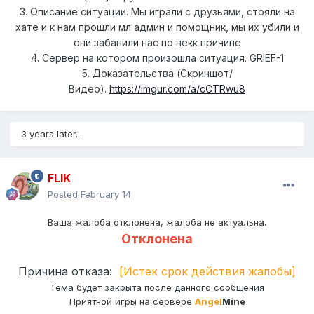
3. Описание ситуации. Мы играли с друзьями, стояли на
хате и к нам прошли мл админ и помощник, мы их убили и
они забанили нас по некк причине
4. Сервер на котором произошла ситуация. GRIEF-1
5. Доказательства (Скриншот/
Видео).
https://imgur.com/a/cCTRwu8
3 years later...
FLIK
Posted
February 14
Ваша жалоба отклонена, жалоба не актуальна.
Отклонена
Причина отказа:
[Истек срок действия жалобы]
Тема будет закрыта после данного сообщения
Приятной игры на сервере
Angel
Mine