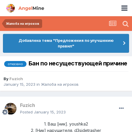
Жалоба на игроков
Добавлена тема "Предложения по улучшению
правил"
Бан по несуществующей причине
отказано
By
Fuzich
January 15, 2023
in
Жалоба на игроков
Fuzich
Posted
January 15, 2023
1. Ваш [ник]. youshka2
2. [Ник] нарушителя. d3sidetrasher