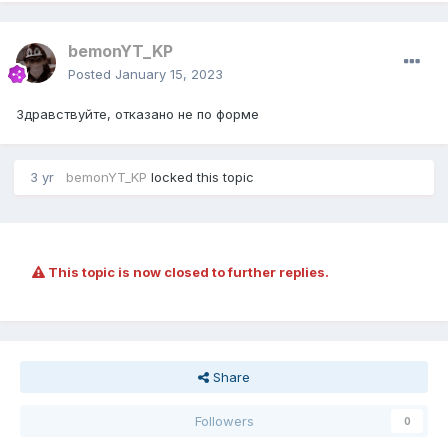
bemonYT_KP
Posted
January 15, 2023
Здравствуйте, отказано не по форме
3 yr
bemonYT_KP
locked this topic
This topic is now closed to further replies.
Share
Followers
0