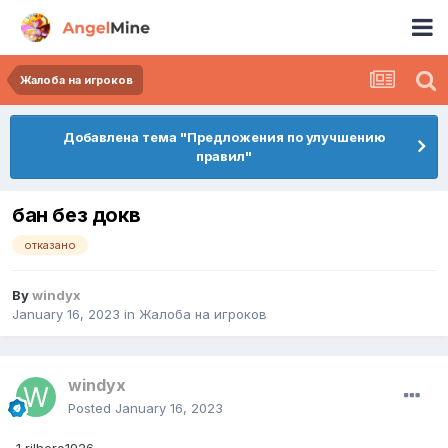
Жалоба на игроков
Добавлена тема "Предложения по улучшению
правил"
бан без докв
отказано
By
windyx
January 16, 2023
in
Жалоба на игроков
windyx
Posted
January 16, 2023