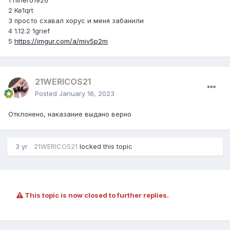
1 rilhero1926
2 Ke1qrt
3 просто схавал хорус и меня забанили
4 1.12.2 1grief
5
https://imgur.com/a/miv5p2m
21WERICOS21
Posted
January 16, 2023
Отклонено, наказание выдано верно
3 yr
21WERICOS21
locked this topic
This topic is now closed to further replies.