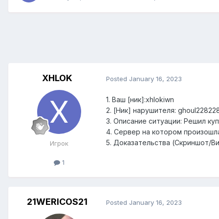
XHLOK
Posted
January 16, 2023
1. Ваш [ник]:xhlokiwn
2. [Ник] нарушителя: ghoul22822
3. Описание ситуации: Решил ку
4. Сервер на котором произошла
5. Доказательства (Скриншот/В
Игрок
1
21WERICOS21
Posted
January 16, 2023