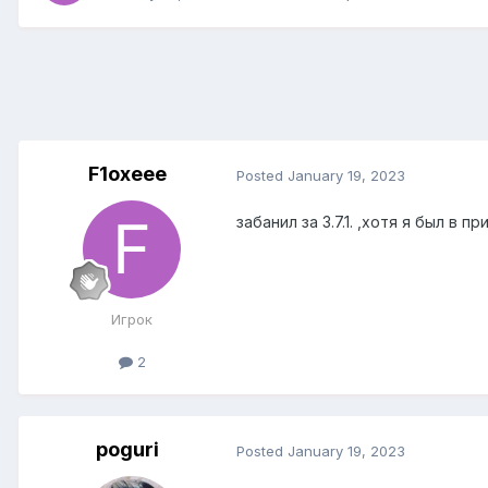
F1oxeee
Posted
January 19, 2023
забанил за 3.7.1. ,хотя я был в п
Игрок
2
poguri
Posted
January 19, 2023