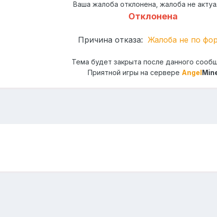
Ваша жалоба отклонена, жалоба не актуа
Отклонена
Причина отказа:
Жалоба не по фо
Тема будет закрыта после данного сооб
Приятной игры на сервере
Angel
Min