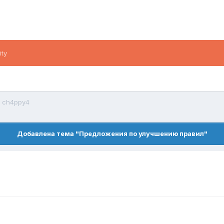
ity
н ch4ppy4
Добавлена тема "Предложения по улучшению правил"