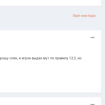
Start new topic
ошу спек, и игрок выдал мут по правилу 1.2.2, но