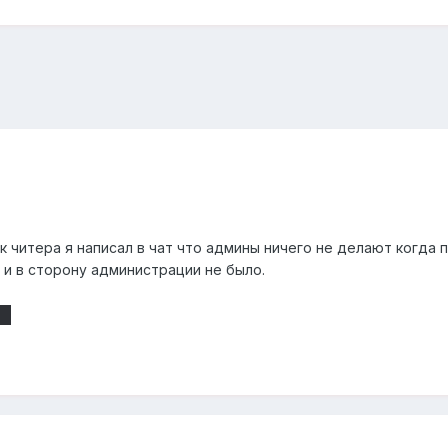
ук читера я написал в чат что админы ничего не делают когда пр
 и в сторону администрации не было.