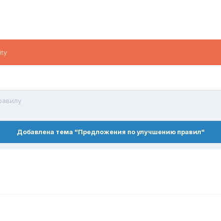
ity
правилу
Добавлена тема "Предложения по улучшению правил"