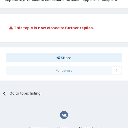
This topic is now closed to further replies.
Share
Followers
0
Go to topic listing