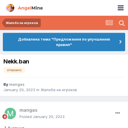
Жалоба на игроков
Добавлена тема "Предложения по улучшению
правил"
Nekk.ban
отказано
By
mangas
January 20, 2023
in
Жалоба на игроков
mangas
Posted
January 20, 2023