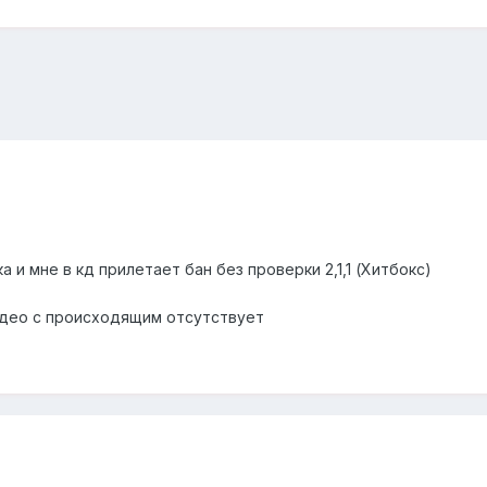
а и мне в кд прилетает бан без проверки 2,1,1 (Хитбокс)
видео с происходящим отсутствует