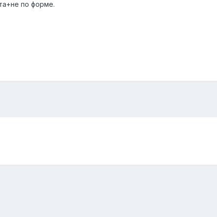
та+не по форме.