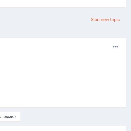
Start new topic
мл админ