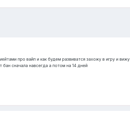
мейтами про вайп и как будем развиватся захожу в игру и вижу
т бан сначала навсегда а потом на 14 дней