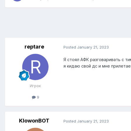
reptare
Posted
January 21, 2023
Я стоял АФК разговаривать с ти
я кидаю свой дс и мне прилетае
Игрок
9
KlowonBOT
Posted
January 21, 2023