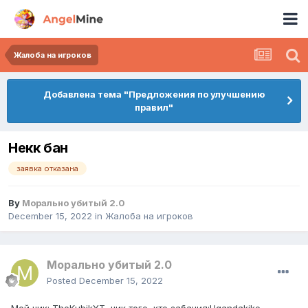
Жалоба на игроков
Добавлена тема "Предложения по улучшению
правил"
Некк бан
заявка отказана
By
Морально убитый 2.0
December 15, 2022
in
Жалоба на игроков
Морально убитый 2.0
Posted
December 15, 2022