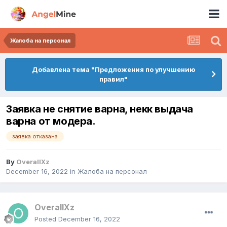
Жалоба на персонал
Добавлена тема "Предложения по улучшению
правил"
Заявка не снятие варна, некк выдача
варна от модера.
заявка отказана
By
OverallXz
December 16, 2022
in
Жалоба на персонал
OverallXz
Posted
December 16, 2022