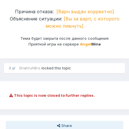
Причина отказа:
[Варн выдан корректно]
Объяснение ситуации:
[Вы за варп, с которого
можно ливнуть]
Тема будет закрыта после данного сообщения
Приятной игры на сервере
Angel
Mine
3 yr
ShahruhBro
locked this topic
This topic is now closed to further replies.
Share