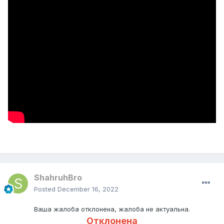
ShahruhBro
Posted
December 16, 2022
Ваша жалоба отклонена, жалоба не актуальна.
Отклонена