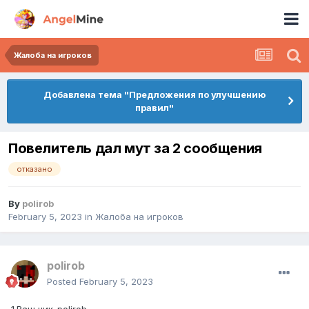
Жалоба на игроков
Добавлена тема "Предложения по улучшению
правил"
Повелитель дал мут за 2 сообщения
отказано
By
polirob
February 5, 2023
in
Жалоба на игроков
polirob
Posted
February 5, 2023