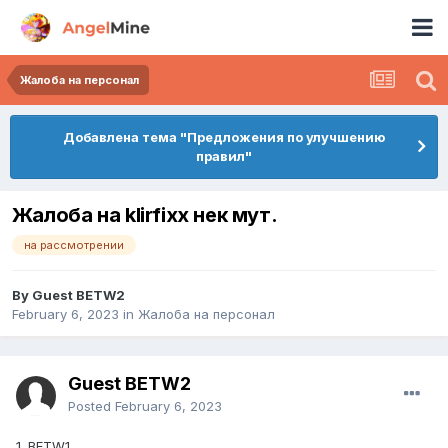
Жалоба на персонал
Добавлена тема "Предложения по улучшению
правил"
Жалоба на klirfixx нек мут.
на рассмотрении
By Guest BETW2
February 6, 2023
in
Жалоба на персонал
Guest BETW2
Posted
February 6, 2023
1. BETW1