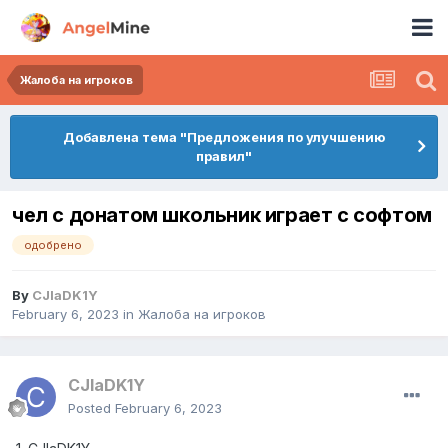
Жалоба на игроков
Добавлена тема "Предложения по улучшению
правил"
чел c донатом школьник играет с софтом
одобрено
By
CJlaDK1Y
February 6, 2023
in
Жалоба на игроков
CJlaDK1Y
Posted
February 6, 2023