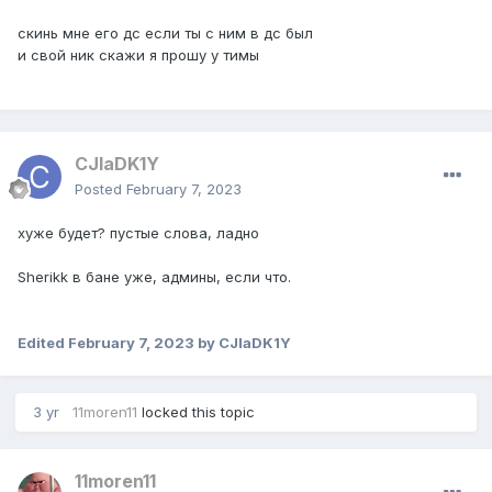
скинь мне его дс если ты с ним в дс был
и свой ник скажи я прошу у тимы
CJlaDK1Y
Posted
February 7, 2023
хуже будет? пустые слова, ладно
Sherikk в бане уже, админы, если что.
Edited
February 7, 2023
by CJlaDK1Y
3 yr
11moren11
locked this topic
11moren11