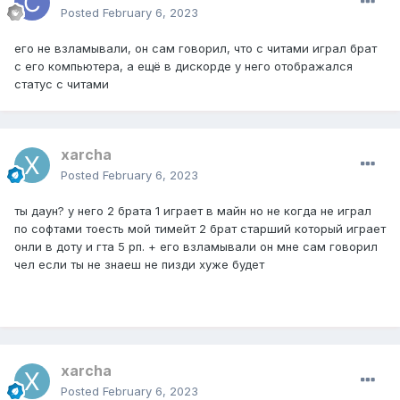
Posted
February 6, 2023
его не взламывали, он сам говорил, что с читами играл брат
с его компьютера, а ещё в дискорде у него отображался
статус с читами
xarcha
Posted
February 6, 2023
ты даун? у него 2 брата 1 играет в майн но не когда не играл
по софтами тоесть мой тимейт 2 брат старший который играет
онли в доту и гта 5 рп. + его взламывали он мне сам говорил
чел если ты не знаеш не пизди хуже будет
xarcha
Posted
February 6, 2023