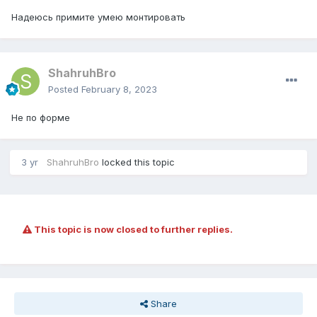
Надеюсь примите умею монтировать
ShahruhBro
Posted
February 8, 2023
Не по форме
3 yr
ShahruhBro
locked this topic
This topic is now closed to further replies.
Share