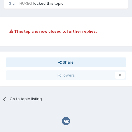
3 yr
HUKEQ
locked this topic
This topic is now closed to further replies.
Share
Followers
0
Go to topic listing