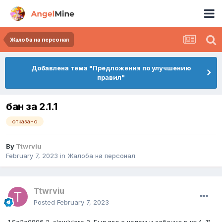
Жалоба на персонал
Добавлена тема "Предложения по улучшению
правил"
бан за 2.1.1
отказано
By
Ttwrviu
February 7, 2023
in
Жалоба на персонал
Ttwrviu
Posted
February 7, 2023