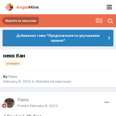
Жалоба на персонал
Добавлена тема "Предложения по улучшению
правил"
некк бан
отказано
By
Папа
February 8, 2023
in
Жалоба на персонал
Папа
Posted
February 8, 2023