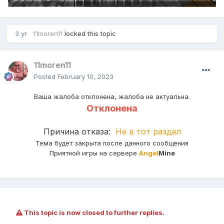
3 yr
11moren11
locked this topic
11moren11
Posted
February 10, 2023
Ваша жалоба отклонена, жалоба не актуальна.
Отклонена
Причина отказа:
Не в тот раздел
Тема будет закрыта после данного сообщения
Приятной игры на сервере
Angel
Mine
This topic is now closed to further replies.