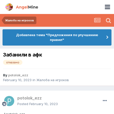
Жалоба на игроков
Добавлена тема "Предложения по улучшению
правил"
Забанили в афк
отказано
By
potolok_ezz
February 10, 2023
in
Жалоба на игроков
potolok_ezz
Posted
February 10, 2023