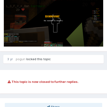
3 yr
poguri
locked this topic
This topic is now closed to further replies.
Share