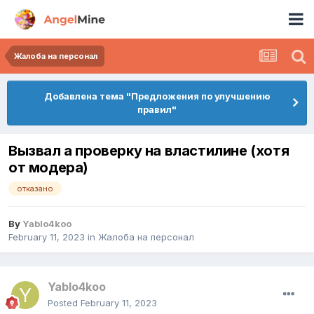
Жалоба на персонал
Добавлена тема "Предложения по улучшению
правил"
Вызвал а проверку на властилине (хотя
от модера)
отказано
By
Yablo4koo
February 11, 2023
in
Жалоба на персонал
Yablo4koo
Posted
February 11, 2023