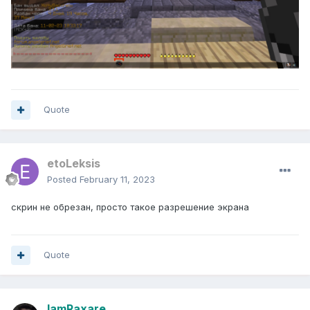
Quote
etoLeksis
Posted
February 11, 2023
скрин не обрезан, просто такое разрешение экрана
Quote
IamRaxare