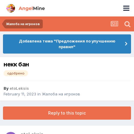
Жалоба на игроков
Добавлена тема "Предложения по улучшению
правил"
некк бан
одобрено
By
etoLeksis
February 11, 2023
in
Жалоба на игроков
Reply to this topic