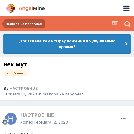
Жалоба на персонал
Добавлена тема "Предложения по улучшению
правил"
нек.мут
одобрено
By
HACTPOEHUE
February 12, 2023
in
Жалоба на персонал
HACTPOEHUE
Posted
February 12, 2023