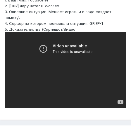
1. Ваш [ник]. FocusGrief
2. [Ник] нарушителя. WorZex
3. Описание ситуации. Мешает играть и в годе создает
помеху\
4. Сервер на котором произошла ситуация. GRIEF-1
5. Доказательства (Скриншот/Видео).