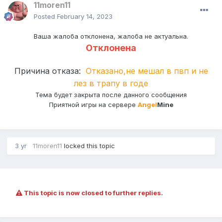
11moren11
Posted
February 14, 2023
Ваша жалоба отклонена, жалоба не актуальна.
Отклонена
Причина отказа:
Отказано,не мешал в пвп и не
лез в трапу в годе
Тема будет закрыта после данного сообщения
Приятной игры на сервере
Angel
Mine
3 yr
11moren11
locked this topic
This topic is now closed to further replies.