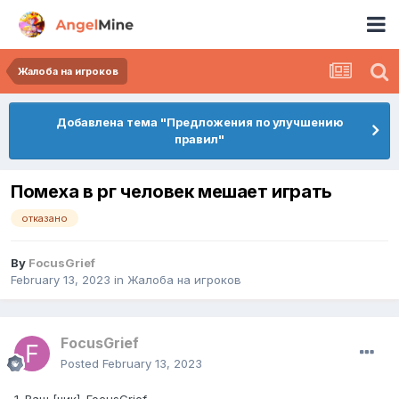
Жалоба на игроков
Добавлена тема "Предложения по улучшению
правил"
Помеха в рг человек мешает играть
отказано
By
FocusGrief
February 13, 2023
in
Жалоба на игроков
FocusGrief
Posted
February 13, 2023