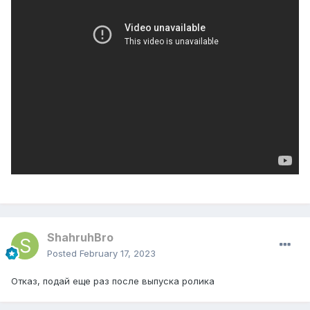
ShahruhBro
Posted
February 17, 2023
Отказ, подай еще раз после выпуска ролика