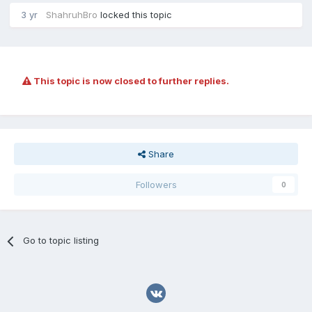
3 yr
ShahruhBro
locked this topic
This topic is now closed to further replies.
Share
Followers
0
Go to topic listing