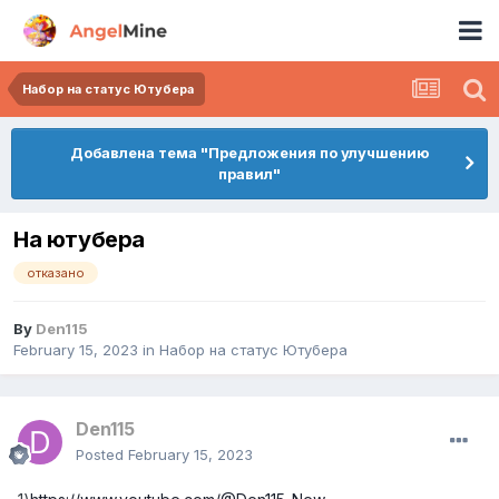
Набор на статус Ютубера
Добавлена тема "Предложения по улучшению
правил"
На ютубера
отказано
By
Den115
February 15, 2023
in
Набор на статус Ютубера
Den115
Posted
February 15, 2023