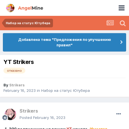
Набор на статус Ютубера
Добавлена тема "Предложения по улучшению
правил"
YT Strikers
отказано
By
Strikers
February 16, 2023
in
Набор на статус Ютубера
Strikers
Posted
February 16, 2023