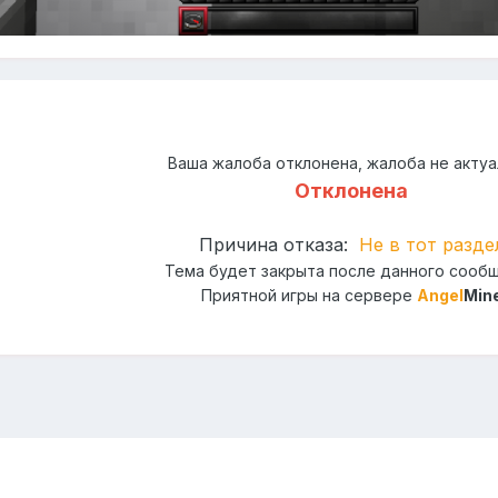
Ваша жалоба отклонена, жалоба не актуа
Отклонена
Причина отказа:
Не в тот разде
Тема будет закрыта после данного сооб
Приятной игры на сервере
Angel
Min