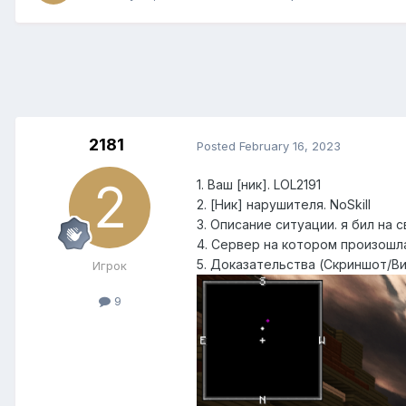
2181
Posted
February 16, 2023
1. Ваш [ник]. LOL2191
2. [Ник] нарушителя. NoSkill
3. Описание ситуации. я бил на 
4. Сервер на котором произошла
5. Доказательства (Скриншот/Ви
Игрок
9