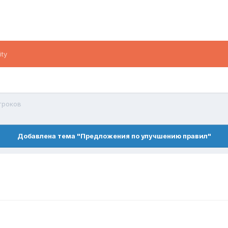
ity
гроков
Добавлена тема "Предложения по улучшению правил"