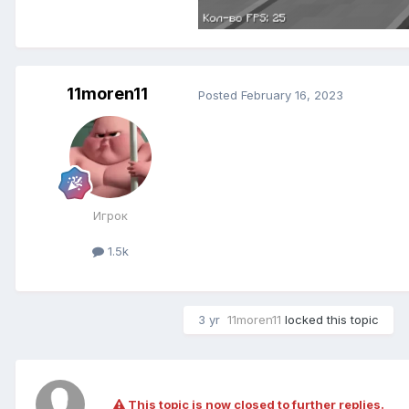
11moren11
Posted
February 16, 2023
Игрок
1.5k
3 yr
11moren11
locked this topic
This topic is now closed to further replies.