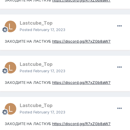
ЗАХОДИТЕ НА ЛАСТКУБ
https://discord.gg/R7xZGb8aW7
Lastcube_Top
Posted
February 17, 2023
ЗАХОДИТЕ НА ЛАСТКУБ
https://discord.gg/R7xZGb8aW7
Lastcube_Top
Posted
February 17, 2023
ЗАХОДИТЕ НА ЛАСТКУБ
https://discord.gg/R7xZGb8aW7
Lastcube_Top
Posted
February 17, 2023
ЗАХОДИТЕ НА ЛАСТКУБ
https://discord.gg/R7xZGb8aW7