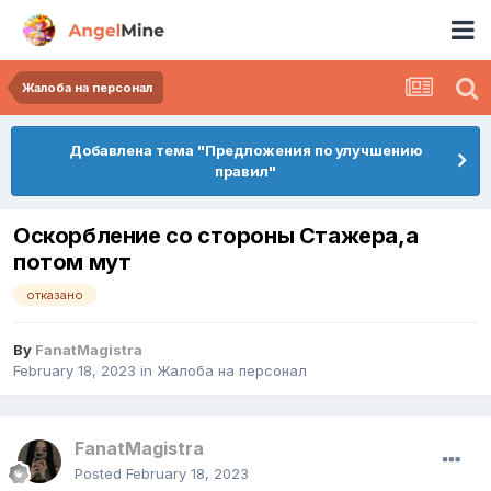
Жалоба на персонал
Добавлена тема "Предложения по улучшению
правил"
Оскорбление со стороны Стажера,а
потом мут
отказано
By
FanatMagistra
February 18, 2023
in
Жалоба на персонал
FanatMagistra
Posted
February 18, 2023