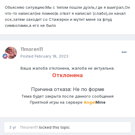
Обьясняю ситуацию:Мы с типом пошли дуэль,где я выиграл,Он
что-то написал(не помню)в ответ я написал (слабо),он начал
оск,затем заходит со Стажерки и мутит меня за флуд
символами,а его не было
11moren11
Posted
February 18, 2023
Ваша жалоба отклонена, жалоба не актуальна.
Отклонена
Причина отказа: Не по форме
Тема будет закрыта после данного сообщения
Приятной игры на сервере
Angel
Mine
3 yr
11moren11
locked this topic