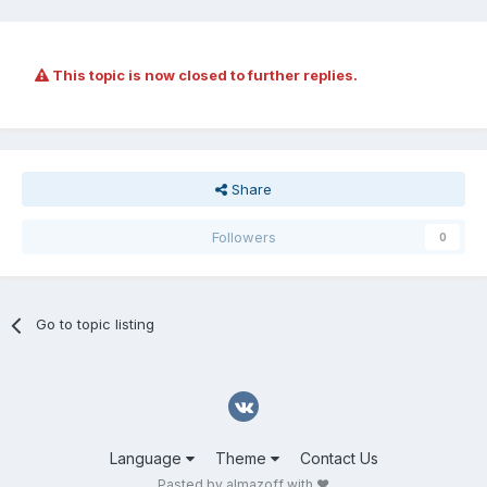
This topic is now closed to further replies.
Share
Followers
0
Go to topic listing
Language
Theme
Contact Us
Pasted by almazoff with ❤