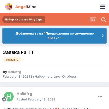
Набор на статус Ютубера
Добавлена тема "Предложения по улучшению
правил"
Заявка на ТТ
отказано
By
Holidfrg
February 18, 2023
in
Набор на статус Ютубера
Holidfrg
Posted
February 18, 2023