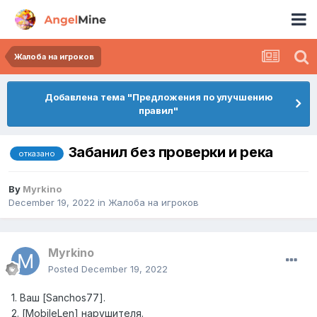
Жалоба на игроков
Добавлена тема "Предложения по улучшению
правил"
Забанил без проверки и река
отказано
By
Myrkino
December 19, 2022
in
Жалоба на игроков
Myrkino
Posted
December 19, 2022
1. Ваш [Sanchos77].
2. [MobileLen] нарушителя.