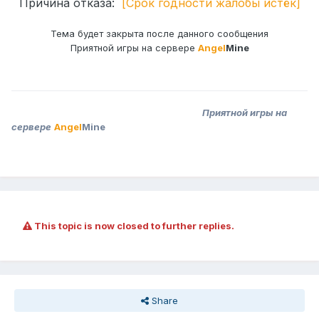
Причина отказа:
[Срок годности жалобы истëк]
Тема будет закрыта после данного сообщения
Приятной игры на сервере
Angel
Mine
Приятной игры на
сервере
Angel
Mine
This topic is now closed to further replies.
Share