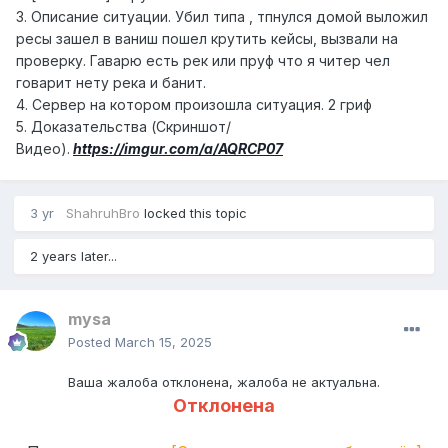
3. Описание ситуации. Убил типа , тпнулся домой выложил
ресы зашел в ваниш пошел крутить кейсы, вызвали на
проверку. Гаварю есть рек или пруф что я читер чел
говарит нету река и банит.
4. Сервер на котором произошла ситуация. 2 гриф
5. Доказательства (Скриншот/
Видео).
https://imgur.com/a/AQRCP07
3 yr
ShahruhBro
locked this topic
2 years later...
mysa
Posted
March 15, 2025
Ваша жалоба отклонена, жалоба не актуальна.
Отклонена