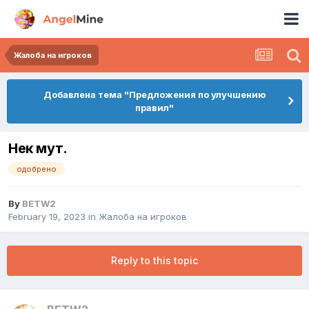
Жалоба на игроков
Добавлена тема "Предложения по улучшению
правил"
Нек мут.
одобрено
By
BETW2
February 19, 2023
in
Жалоба на игроков
Reply to this topic