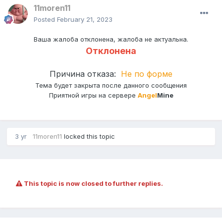
11moren11
Posted
February 21, 2023
Ваша жалоба отклонена, жалоба не актуальна.
Отклонена
Причина отказа:
Не по форме
Тема будет закрыта после данного сообщения
Приятной игры на сервере
Angel
Mine
3 yr
11moren11
locked this topic
This topic is now closed to further replies.