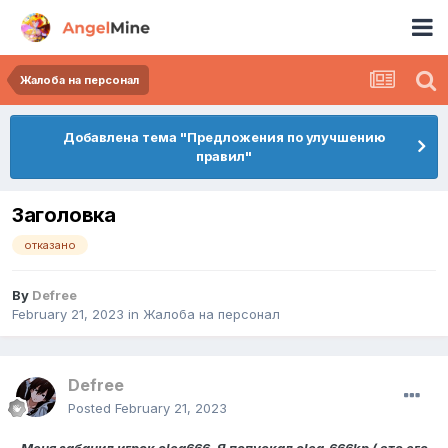
Жалоба на персонал
Добавлена тема "Предложения по улучшению
правил"
Заголовка
отказано
By
Defree
February 21, 2023
in
Жалоба на персонал
Defree
Posted
February 21, 2023